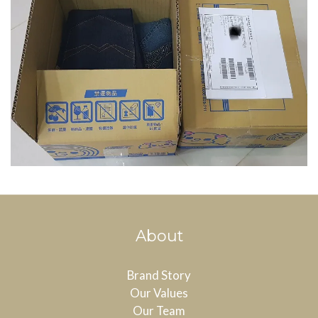
About
Brand Story
Our Values
Our Team