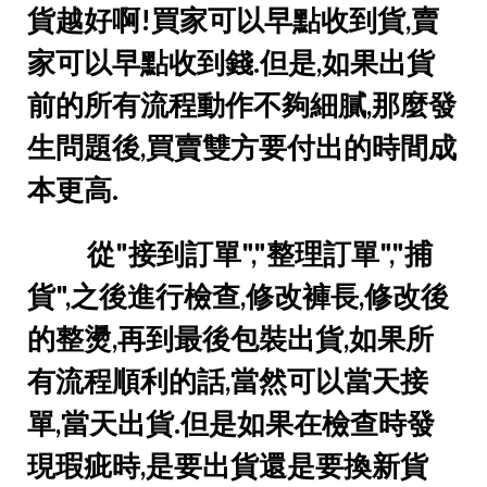
貨越好啊!買家可以早點收到貨,賣
家可以早點收到錢.但是,如果出貨
前的所有流程動作不夠細膩,那麼發
生問題後,買賣雙方要付出的時間成
本更高.
從"接到訂單","整理訂單","捕
貨",之後進行檢查,修改褲長,修改後
的整燙,再到最後包裝出貨,如果所
有流程順利的話,當然可以當天接
單,當天出貨.但是如果在檢查時發
現瑕疵時,是要出貨還是要換新貨