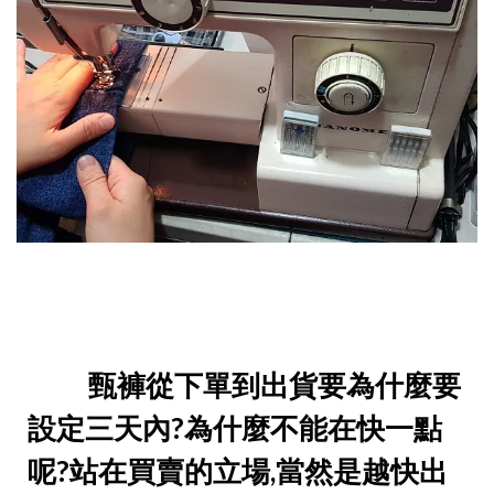
甄褲從下單到出貨要為什麼要
設定三天內?為什麼不能在快一點
呢?站在買賣的立場,當然是越快出