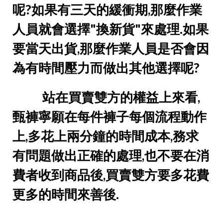
呢?如果有三天的緩衝期,那麼作業
人員就會選擇"換新貨"來處理.如果
要當天出貨,那麼作業人員是否會因
為有時間壓力而做出其他選擇呢?
站在買賣雙方的權益上來看,
甄褲寧願在每件褲子每個流程動作
上,多花上兩分鐘的時間成本,務求
有問題做出正確的處理,也不要在消
費者收到商品後,買賣雙方要多花費
更多的時間來善後.