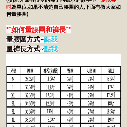
吋
為單位,如果不清楚自己腰圍的人,下面有教大家如
何量腰圍)
**如何量腰圍和褲長**
量腰圍方式~
點我
量褲長方式~
點我