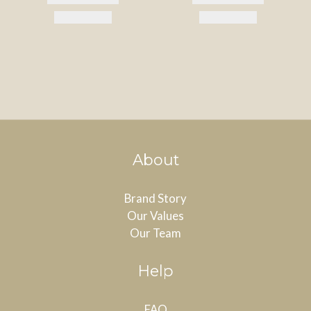
About
Brand Story
Our Values
Our Team
Help
FAQ