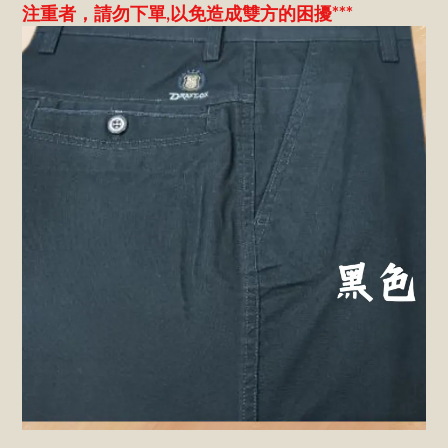
注重者，請勿下單,以免造成雙方的困擾***