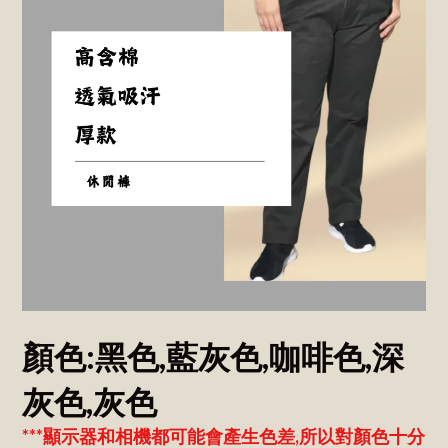
顏色:黑色,藍灰色,咖啡色,深
灰色,灰色
***顯示器和相機都可能會產生色差,所以對顏色十分