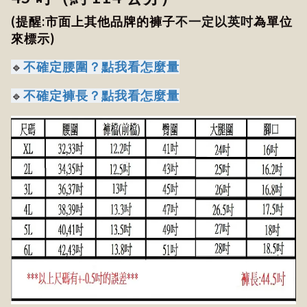
(提醒:市面上其他品牌的褲子
不一定以英吋
為單位
來標示)
不確定腰圍？點我看怎麼量
🔹
不確定褲長？點我看怎麼量
🔹