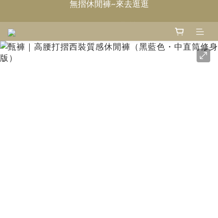
Welcome~甄褲
Welcome~甄褲
打摺休閒褲~來去逛逛
無摺休閒褲~來去逛逛
Welcome~甄褲