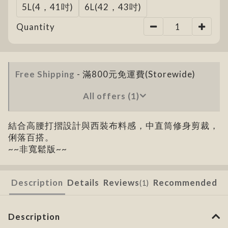
5L(4，41吋)
6L(42，43吋)
Quantity
Free Shipping
- 滿800元免運費(Storewide)
All offers (1)
結合高腰打摺設計與西裝布料感，中直筒修身剪裁，
俐落百搭。
~~非寬鬆版~~
Description
Details
Reviews
Recommended
(1)
Description