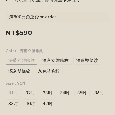
滿800元免運費 on order
NT$590
Color
: 深藍立體條紋
深藍立體條紋
深灰立體條紋
深藍雙條紋
深灰雙條紋
灰色雙條紋
Size
: 31吋
31吋
32吋
33吋
34吋
35吋
36吋
38吋
40吋
42吋