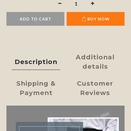
ADD TO CART
BUY NOW
Additional
Description
details
Shipping &
Customer
Payment
Reviews