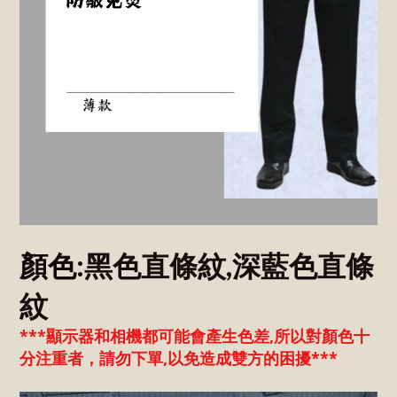
顏色:
黑色直條紋,深藍色直條
紋
***顯示器和相機都可能會產生色差,所以對顏色十
分注重者，請勿下單,以免造成雙方的困擾***