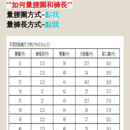
**如何量腰圍和褲長**
量腰圍方式~
點我
量褲長方式~
點我