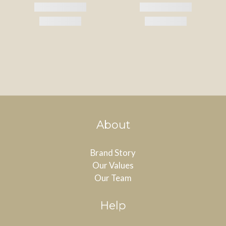
About
Brand Story
Our Values
Our Team
Help