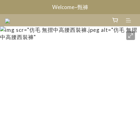
Welcome~甄褲
Welcome~甄褲
打摺休閒褲~來去逛逛
無摺休閒褲~來去逛逛
Welcome~甄褲