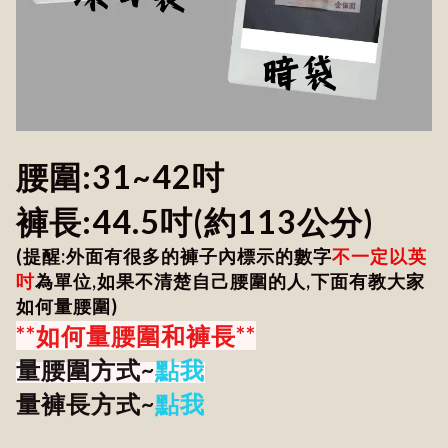
腰圍:31~42吋
褲長:44.5吋(約113公分)
(提醒:外面有很多的褲子內標示的數字
不一定以英
吋
為單位,如果不清楚自己腰圍的人,下面有教大家
如何量腰圍)
**如何量腰圍和褲長**
量腰圍方式~
點我
量褲長方式~
點我