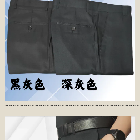
~~~~~~~~~~~~~~~~~~~~~~~~~~~~~~~~~~~~