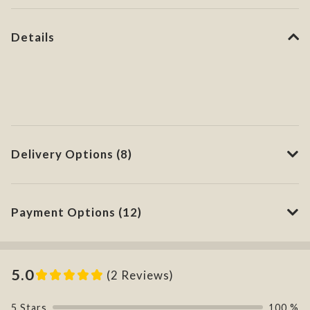
Details
Delivery Options (8)
Payment Options (12)
5.0
(2 Reviews)
5 Stars
100 %