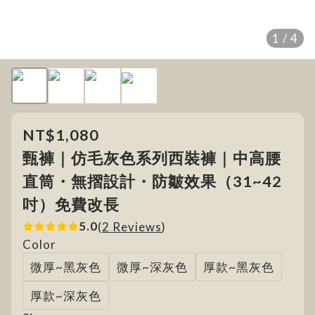
1 / 4
NT$1,080
甄褲｜仿毛灰色系列西裝褲｜中高腰
直筒・無摺設計・防皺效果（31~42
吋）免費改長
5.0
(
2 Reviews
)
Color
微厚~黑灰色
微厚~深灰色
厚款~黑灰色
厚款~深灰色