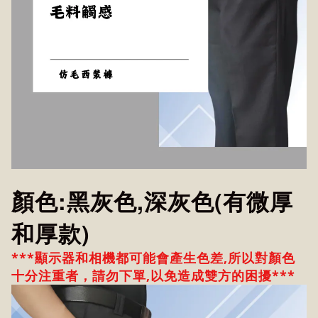
顏色:黑灰色,深灰色(有微厚
和厚款)
***顯示器和相機都可能會產生色差,所以對顏色
十分注重者，請勿下單,以免造成雙方的困擾***