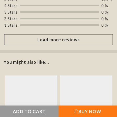
4 Stars
0 %
3 Stars
0 %
2 Stars
0 %
1 Stars
0 %
Load more reviews
You might also like...
ADD TO CART
BUY NOW