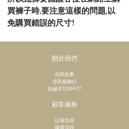
買褲子時,要注意這樣的問題,以
免購買錯誤的尺寸!
關於我們
品牌故事
登凱服飾行
統編:87309477
顧客服務
註冊流程
購買流程