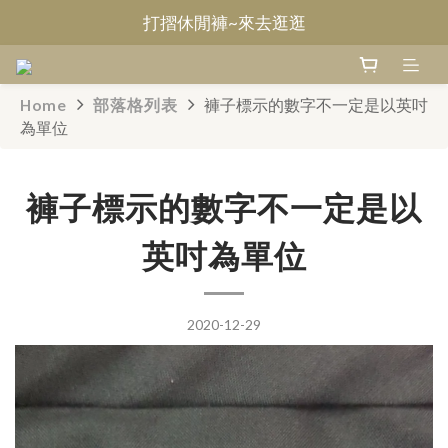
打摺休閒褲~來去逛逛
Welcome~甄褲
無摺休閒褲~來去逛逛
Home
部落格列表
褲子標示的數字不一定是以英吋
Welcome~甄褲
為單位
褲子標示的數字不一定是以
英吋為單位
2020-12-29