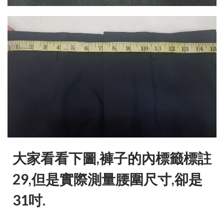
大家看看下圖,褲子的內標籤標註
29,但是實際測量腰圍尺寸,卻是
31吋.