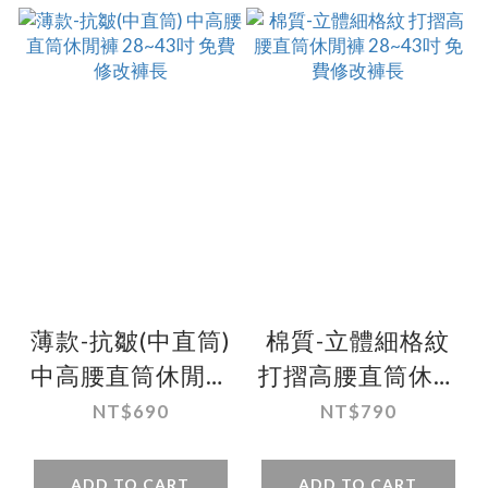
薄款-抗皺(中直筒)
棉質-立體細格紋
中高腰直筒休閒褲
打摺高腰直筒休閒
28~43吋 免費修改
褲 28~43吋 免費
NT$690
NT$790
褲長
修改褲長
ADD TO CART
ADD TO CART