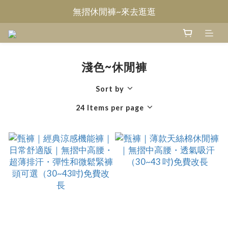
無摺休閒褲~來去逛逛
Welcome~甄褲
Welcome~甄褲
淺色~休閒褲
Sort by
24 Items per page