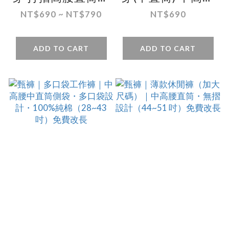
閒褲 28~50吋 免
直筒休閒褲 28~43
NT$690 ~ NT$790
NT$690
費修改褲長
吋 免費修改褲長
ADD TO CART
ADD TO CART