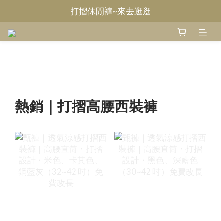
打摺休閒褲~來去逛逛
Welcome~甄褲
無摺休閒褲~來去逛逛
Welcome~甄褲
熱銷｜打摺高腰西裝褲