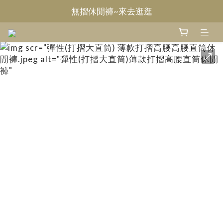
無摺休閒褲~來去逛逛
Welcome~甄褲
Welcome~甄褲