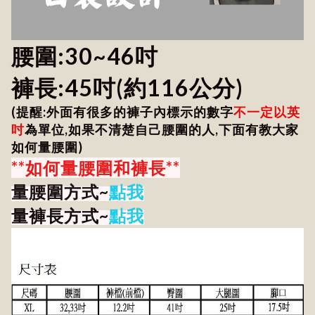
腰圍:30~46吋
褲長:45吋
(約116公分)
(提醒:外面有很多的褲子內標示的數字
不一定以英
吋
為單位,如果不清楚自己腰圍的人,下面有教大家
如何量腰圍)
**如何量腰圍和褲長**
量腰圍方式~
點我
量褲長方式~
點我