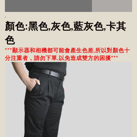
.
顏色:黑色,灰色,藍灰色,卡其
色
***顯示器和相機都可能會產生色差,所以對顏色十
分注重者，請勿下單,以免造成雙方的困擾***