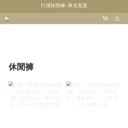
Welcome~甄褲
無摺休閒褲~來去逛逛
Welcome~甄褲
休閒褲