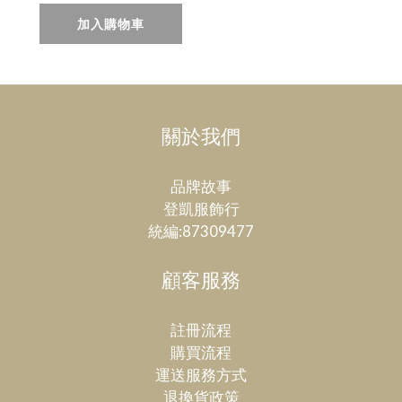
咖啡（29~43
加入購物車
吋）
關於我們
品牌故事
登凱服飾行
統編:87309477
顧客服務
註冊流程
購買流程
運送服務方式
退換貨政策