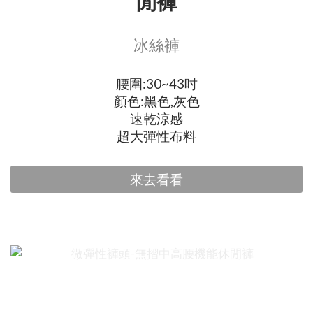
閒褲
冰絲褲
腰圍:30~43吋
顏色:黑色,灰色
速乾涼感
超大彈性布料
來去看看