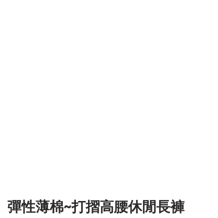
彈性薄棉~打摺高腰休閒長褲