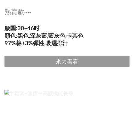
熱賣款~~
腰圍:30~46吋
顏色:黑色,深灰藍,藍灰色,卡其色
97%棉+3%彈性,吸濕排汗
來去看看