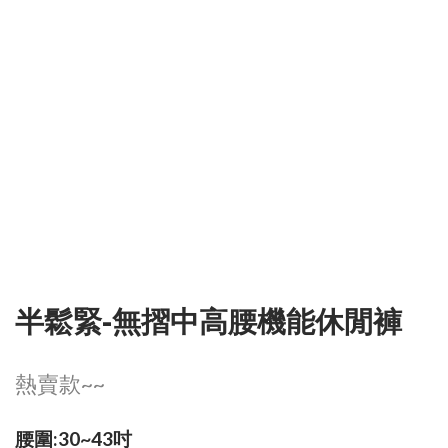
半鬆緊-無摺中高腰機能休閒褲
熱賣款~~
腰圍:30~43吋