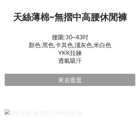
天絲薄棉~無摺中高腰休閒褲
腰圍:30~43吋
顏色:黑色,卡其色,淺灰色,米白色
YKK拉鍊
透氣吸汗
來去逛逛