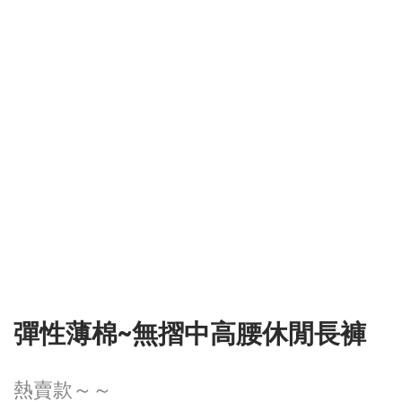
彈性薄棉~無摺中高腰休閒長褲
熱賣款～～