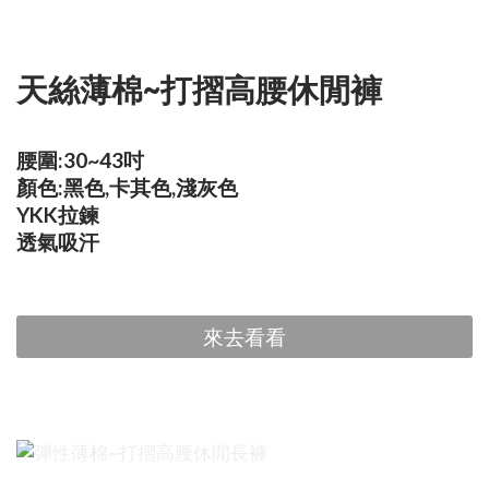
天絲薄棉~打摺高腰休閒褲
腰圍:30~43吋
顏色:黑色,卡其色,淺灰色
YKK拉鍊
透氣吸汗
來去看看