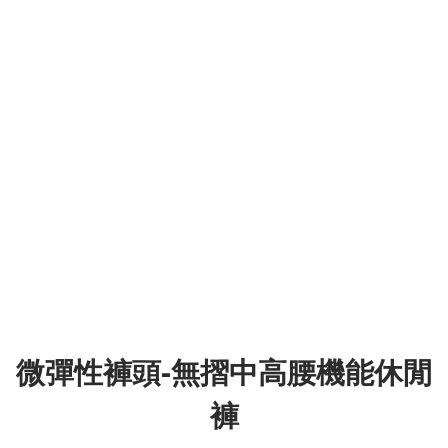
微彈性褲頭-無摺中高腰機能休閒
褲