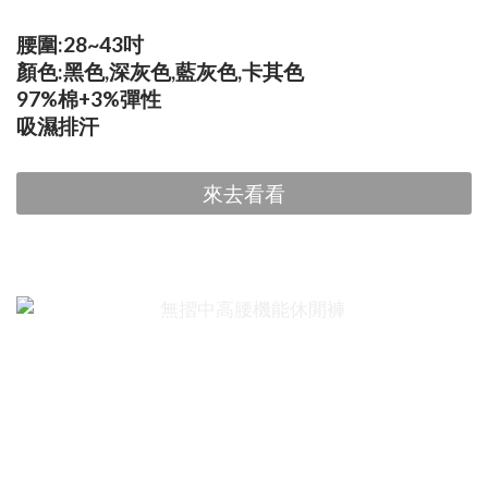
腰圍:28~43吋
顏色:黑色,深灰色,藍灰色,卡其色
97%棉+3%彈性
吸濕排汗
來去看看