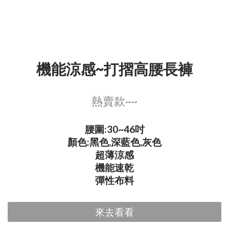
機能涼感~打摺高腰長褲
熱賣款~~
腰圍:30~46吋
顏色:黑色,深藍色,灰色
超薄涼感
機能速乾
彈性布料
來去看看