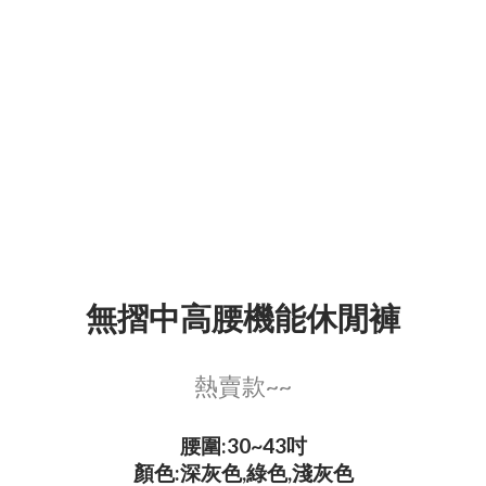
無摺中高腰機能休閒褲
熱賣款~~
腰圍:30~43吋
顏色:深灰色,綠色,淺灰色