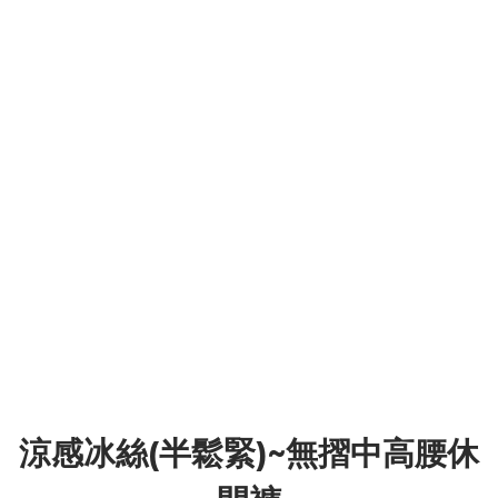
涼感冰絲(半鬆緊)~無摺中高腰休