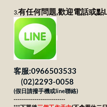
有任何問題,歡迎電話或點LI
3.
客服:0966503533
(02)2293-0058
(假日請撥手機或line聯絡)
---------------------------