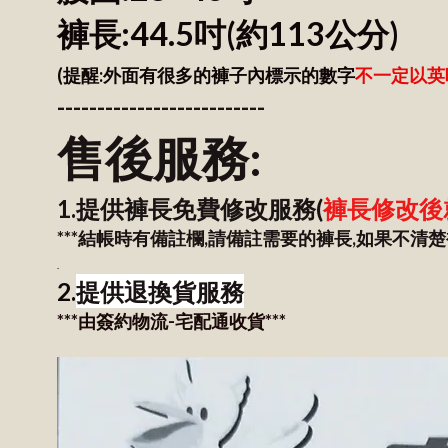
褲長:44.5吋
(約113公分)
(提醒:外面有很多的褲子內標示的數字
不一定以英
--------------------------
售後服務:
1.提供褲長免費修改服務(
褲長修改後
***結帳時有備註欄,請備註需要的褲長,如果不清楚
.
提供退換貨服務
2.
***由簽約物流-宅配通收貨***