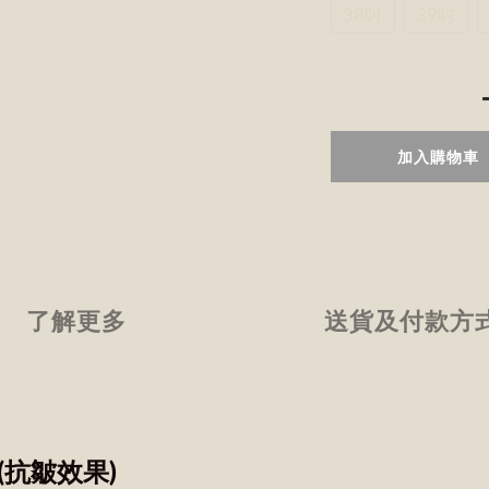
38吋
39吋
加入購物車
了解更多
送貨及付款方
(抗皺效果)