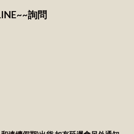
NE~~詢問