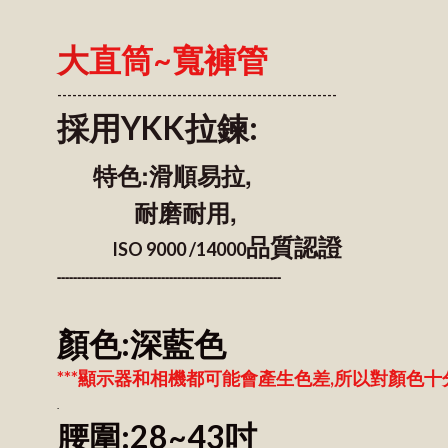
大
直筒~寬褲管
------------------------------------------------
--------
採用YKK拉鍊:
特色:滑順易拉,
耐磨耐用,
品質認證
ISO 9000 /14000
------------------------------------------------
--------
顏色:深藍色
***顯示器和相機都可能會產生色差,所以對顏色十
.
腰圍:28~43吋