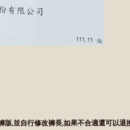
褲版,並自行修改褲長,如果不合適還可以退