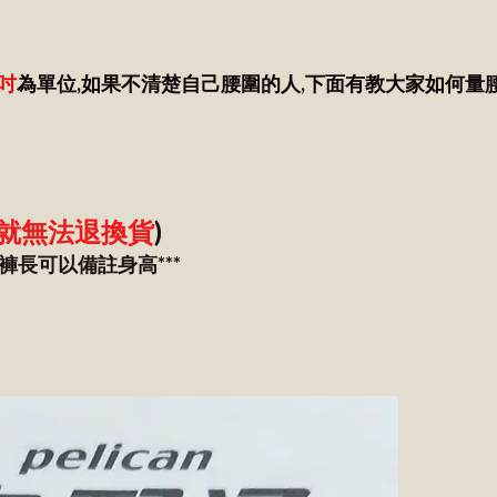
吋
為單位,如果不清楚自己腰圍的人,下面有教大家如何量
就無法退換貨
)
褲長可以備註身高***