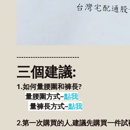
---------------------------
三個建議:
1.如何量腰圍和褲長?
量腰圍方式~
點我
量褲長方式~
點我
2.第一次購買的人,建議先購買一件試