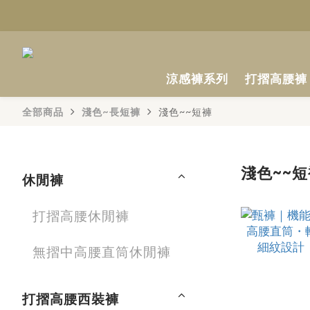
涼感褲系列
打摺高腰褲
全部商品
淺色~長短褲
淺色~~短褲
淺色~~短
休閒褲
打摺高腰休閒褲
無摺中高腰直筒休閒褲
打摺高腰西裝褲