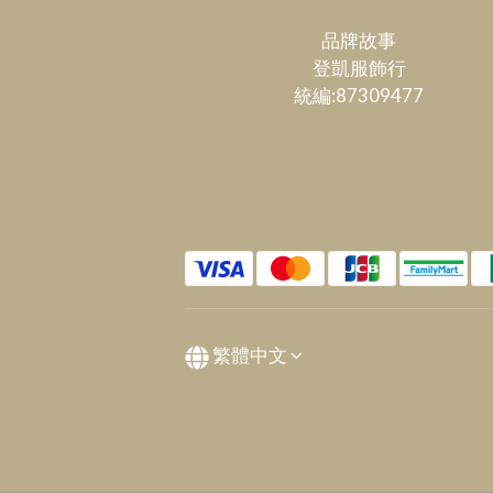
品牌故事
登凱服飾行
統編:87309477
繁體中文