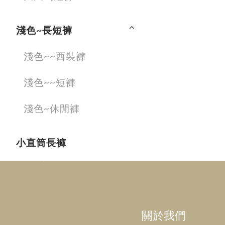
淺色~長短褲
淺色~~西裝褲
淺色~~短褲
淺色~休閒褲
小直筒長褲
關於我們