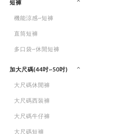
短褲
機能涼感~短褲
直筒短褲
多口袋~休閒短褲
加大尺碼(44吋~50吋)
大尺碼休閒褲
大尺碼西裝褲
大尺碼牛仔褲
大尺碼短褲