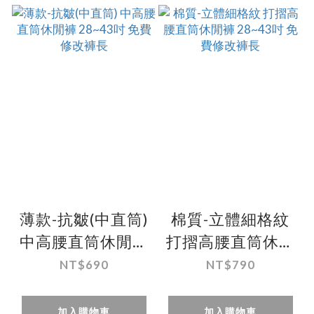
薄款-抗皺(中直筒)
棉質-立體細格紋
中高腰直筒休閒褲
打摺高腰直筒休閒
28~43吋 免費修改
褲 28~43吋 免費
NT$690
NT$790
褲長
修改褲長
加入購物車
加入購物車