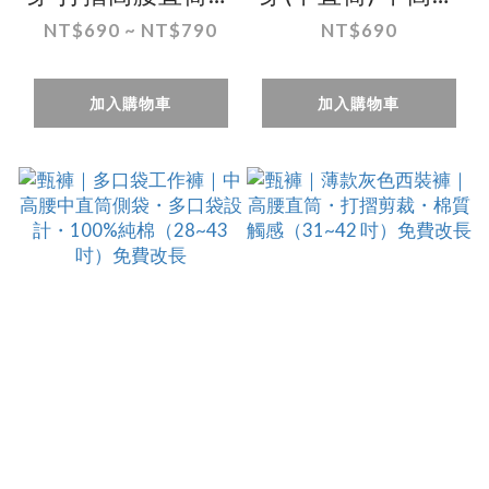
閒褲 28~50吋 免
直筒休閒褲 28~43
NT$690 ~ NT$790
NT$690
費修改褲長
吋 免費修改褲長
加入購物車
加入購物車