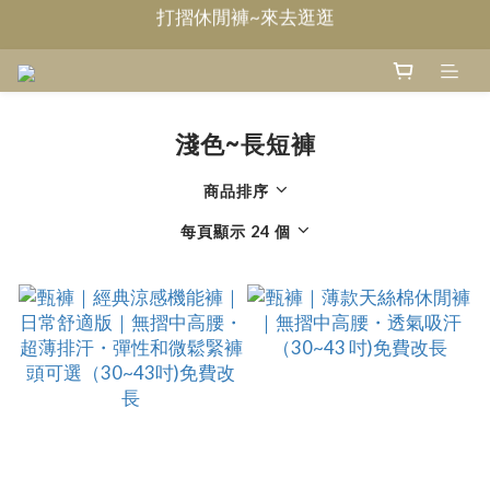
Welcome~甄褲
無摺休閒褲~來去逛逛
Welcome~甄褲
淺色~長短褲
商品排序
每頁顯示 24 個