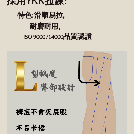
採用YKK拉鍊:
特色:滑順易拉,
耐磨耐用,
品質認證
ISO 9000 /14000