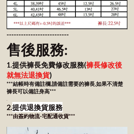
--------------------------
售後服務:
1.提供褲長免費修改服務(
褲長修改後
就無法退換貨
)
***結帳時有備註欄,請備註需要的褲長,如果不清楚
褲長可以備註身高***
.
提供退換貨服務
2.
***由簽約物流-宅配通收貨***