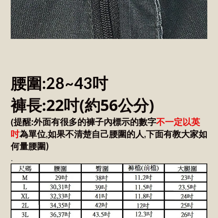
腰圍:28~43吋
褲長:22吋(約56公分)
(提醒:外面有很多的褲子內標示的數字
不一定以英
吋
為單位,如果不清楚自己腰圍的人,下面有教大家如
何量腰圍)
.