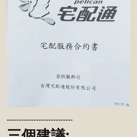
---------------------------
三個建議: