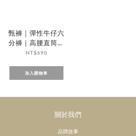
甄褲｜彈性牛仔六
分褲｜高腰直筒・
台灣製造（32~41
NT$690
吋）
加入購物車
關於我們
品牌故事