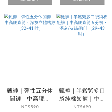
甄褲｜彈性五分休
甄褲｜半鬆緊多口
閒褲｜中高腰直
袋純棉短褲｜中高
筒・深灰立體格紋
腰直筒五分褲・深
NT$590
NT$690