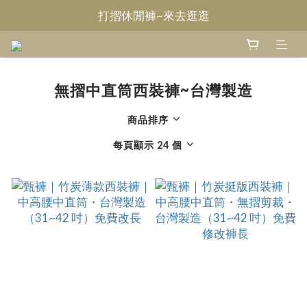
打摺休閒褲~來去逛逛
Welcome~甄褲
無摺休閒褲~來去逛逛
Welcome~甄褲
無摺中直筒西裝褲~台灣製造
商品排序
每頁顯示 24 個