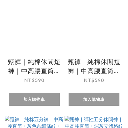
甄褲｜純棉休閒短
甄褲｜純棉休閒短
褲｜中高腰直筒・
褲｜中高腰直筒・
白色細格紋
深卡其色壓紋
NT$590
NT$590
（30~41 吋）
（32~41 吋）
加入購物車
加入購物車