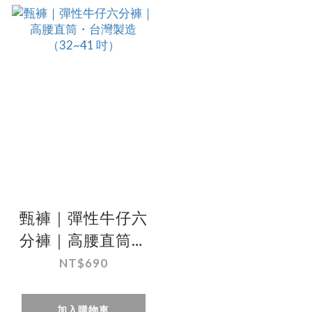
甄褲｜彈性牛仔六
分褲｜高腰直筒・
台灣製造（32~41
NT$690
吋）
加入購物車