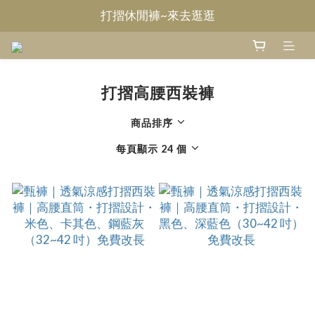
Welcome~甄褲
無摺休閒褲~來去逛逛
Welcome~甄褲
打摺高腰西裝褲
商品排序
每頁顯示 24 個