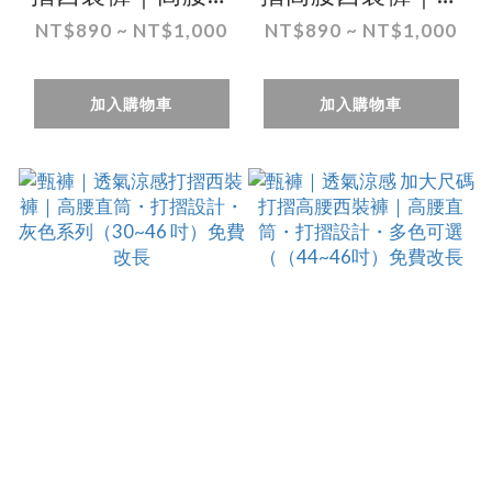
筒・打摺設計・細
筒設計・防皺免
NT$890 ~ NT$1,000
NT$890 ~ NT$1,000
條紋（30~46 吋）
燙・細格紋
免費改長
（30~46 吋）免費
加入購物車
加入購物車
改長